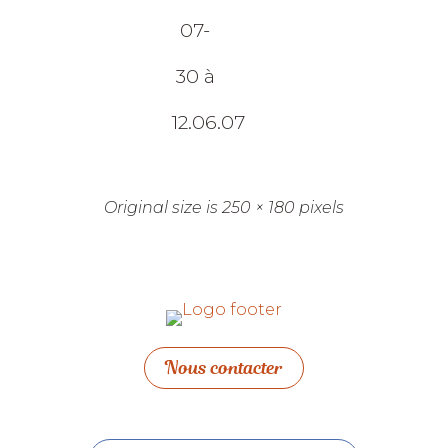
07-
30 à
12.06.07
Original size is
250 × 180
pixels
Nous contacter