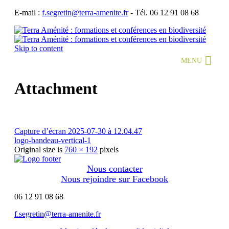
E-mail :
f.segretin@terra-amenite.fr
-
Tél. 06 12 91 08 68
Skip to content
MENU
Attachment
Capture d’écran 2025-07-30 à 12.04.47
logo-bandeau-vertical-1
Original size is
760 × 192
pixels
Nous contacter
Nous rejoindre sur Facebook
06 12 91 08 68
f.segretin@terra-amenite.fr