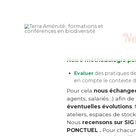
No
Notre méthodologie pour
Evaluer
des pratiques de
en compte le contexte de
Pour cela
nous échangeo
agents, salariés…) afin de
éventuelles évolutions
.
ateliers, espaces de stock
Nous
recensons sur SIG 
PONCTUEL .
Pour chacun