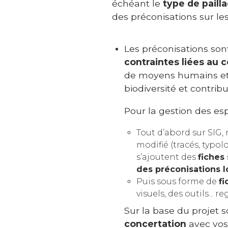
échéant le
type de paill
des préconisations sur les
Les préconisations sont 
contraintes liées au 
de moyens humains et 
biodiversité et contri
Pour la gestion des esp
Tout d’abord sur SIG
modifié (tracés, typo
s’ajoutent des
fiches 
des préconisations l
Puis sous forme de
fi
visuels, des outils... 
Sur la base du projet 
concertation
avec vos