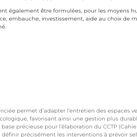
ent également être formulées, pour les moyens h
, embauche, investissement, aide au choix de ma
mé.
enciée permet d’adapter l’entretien des espaces ve
cologique, favorisant ainsi une gestion plus durab
base précieuse pour l’élaboration du CCTP (Cahie
à définir précisément les interventions à prévoir se