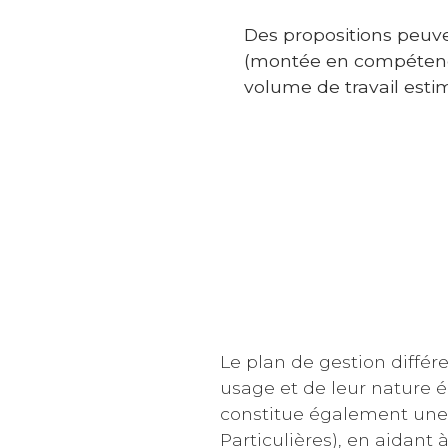
Des propositions peuv
(montée en compétence
volume de travail esti
Le plan de gestion différ
usage et de leur nature é
constitue également une 
Particulières), en aidant 