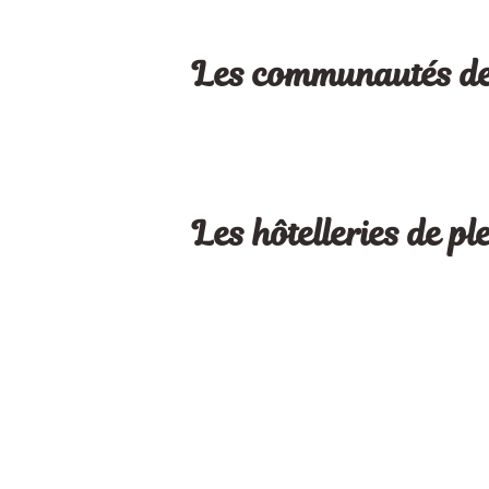
Les communautés d
Les hôtelleries de pl