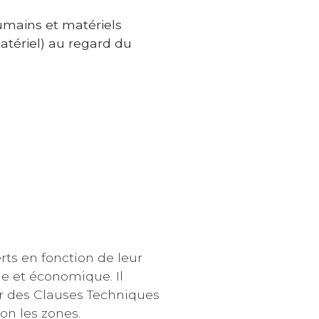
umains et matériels
tériel) au regard du
rts en fonction de leur
le et économique. Il
r des Clauses Techniques
lon les zones.