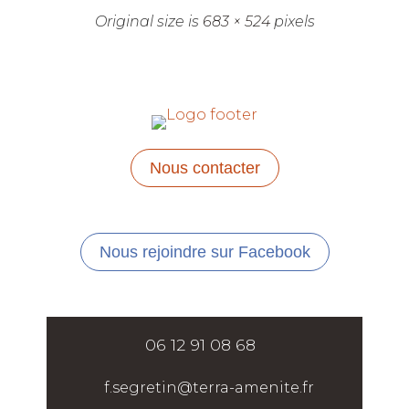
Original size is
683 × 524
pixels
Nous contacter
Nous rejoindre sur Facebook
06 12 91 08 68
f.segretin@terra-amenite.fr