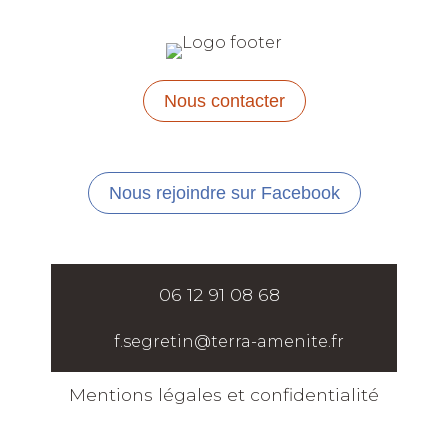
Nous contacter
Nous rejoindre sur Facebook
06 12 91 08 68
f.segretin@terra-amenite.fr
Mentions légales et confidentialité