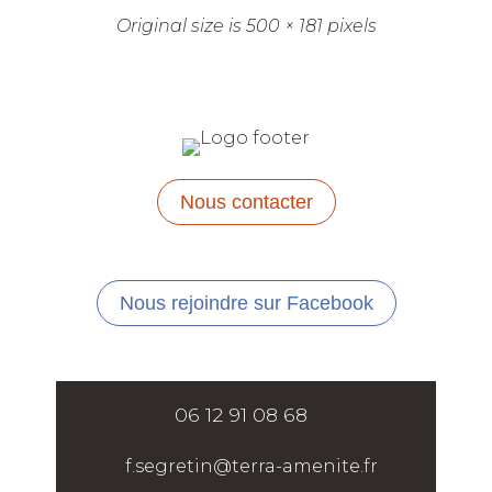
Original size is
500 × 181
pixels
Nous contacter
Nous rejoindre sur Facebook
06 12 91 08 68
f.segretin@terra-amenite.fr