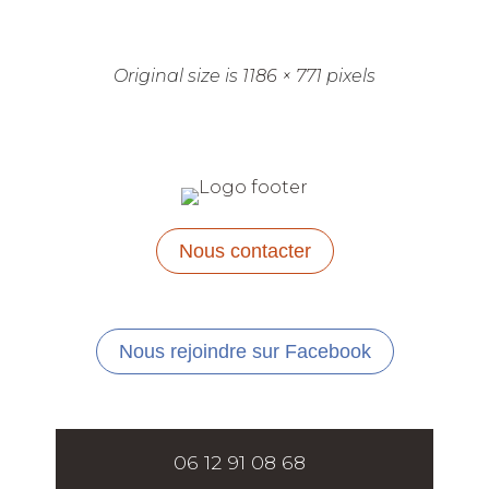
Original size is
1186 × 771
pixels
Nous contacter
Nous rejoindre sur Facebook
06 12 91 08 68