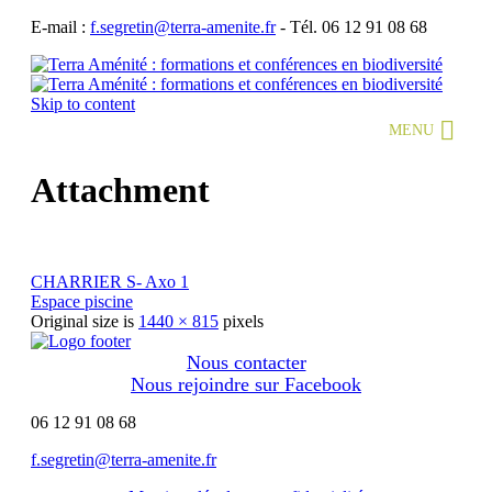
E-mail :
f.segretin@terra-amenite.fr
-
Tél. 06 12 91 08 68
Skip to content
MENU
Attachment
CHARRIER S- Axo 1
Espace piscine
Original size is
1440 × 815
pixels
Nous contacter
Nous rejoindre sur Facebook
06 12 91 08 68
f.segretin@terra-amenite.fr